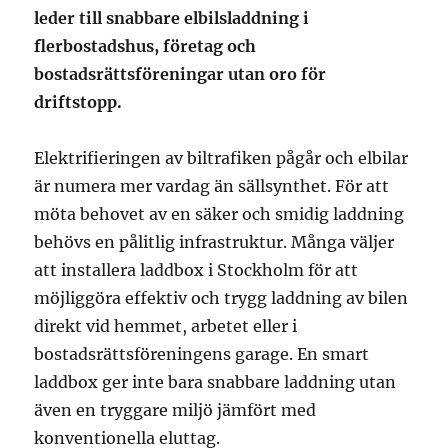
leder till snabbare elbilsladdning i
flerbostadshus, företag och
bostadsrättsföreningar utan oro för
driftstopp.
Elektrifieringen av biltrafiken pågår och elbilar
är numera mer vardag än sällsynthet. För att
möta behovet av en säker och smidig laddning
behövs en pålitlig infrastruktur. Många väljer
att installera laddbox i Stockholm för att
möjliggöra effektiv och trygg laddning av bilen
direkt vid hemmet, arbetet eller i
bostadsrättsföreningens garage. En smart
laddbox ger inte bara snabbare laddning utan
även en tryggare miljö jämfört med
konventionella eluttag.