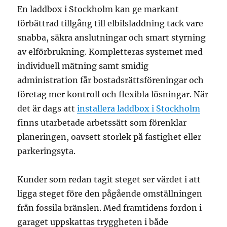
En laddbox i Stockholm kan ge markant
förbättrad tillgång till elbilsladdning tack vare
snabba, säkra anslutningar och smart styrning
av elförbrukning. Kompletteras systemet med
individuell mätning samt smidig
administration får bostadsrättsföreningar och
företag mer kontroll och flexibla lösningar. När
det är dags att
installera laddbox i Stockholm
finns utarbetade arbetssätt som förenklar
planeringen, oavsett storlek på fastighet eller
parkeringsyta.
Kunder som redan tagit steget ser värdet i att
ligga steget före den pågående omställningen
från fossila bränslen. Med framtidens fordon i
garaget uppskattas tryggheten i både