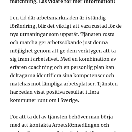
matchning. Läs vidare för mer information!
I en tid där arbetsmarknaden är i ständig
förändring, blir det viktigt att vara rustad för de
nya utmaningar som uppstår. Tjänsten rusta
och matcha ger arbetssökande just denna
möjlighet genom att ge dem verktygen att ta
sig fram i arbetslivet. Med en kombination av
erfaren coachning och en personlig plan kan
deltagarna identifiera sina kompetenser och
matchas mot lämpliga arbetsplatser. Tjänsten
har redan visat positiva resultat i flera
kommuner runt om i Sverige.
För att ta del av tjänsten behöver man börja
med att kontakta Arbetsförmedlingen och