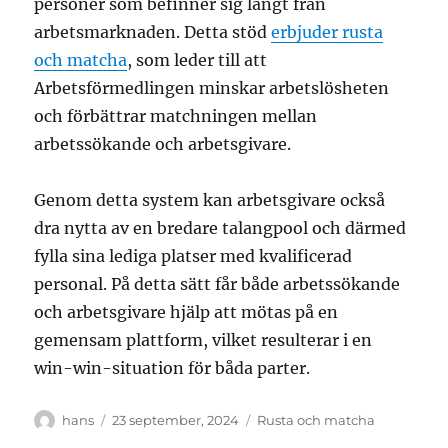
personer som befinner sig långt från
arbetsmarknaden. Detta stöd
erbjuder rusta
och matcha
, som leder till att
Arbetsförmedlingen minskar arbetslösheten
och förbättrar matchningen mellan
arbetssökande och arbetsgivare.
Genom detta system kan arbetsgivare också
dra nytta av en bredare talangpool och därmed
fylla sina lediga platser med kvalificerad
personal. På detta sätt får både arbetssökande
och arbetsgivare hjälp att mötas på en
gemensam plattform, vilket resulterar i en
win-win-situation för båda parter.
Författare
Publicerat
Kategorier
hans
23 september, 2024
Rusta och matcha
den