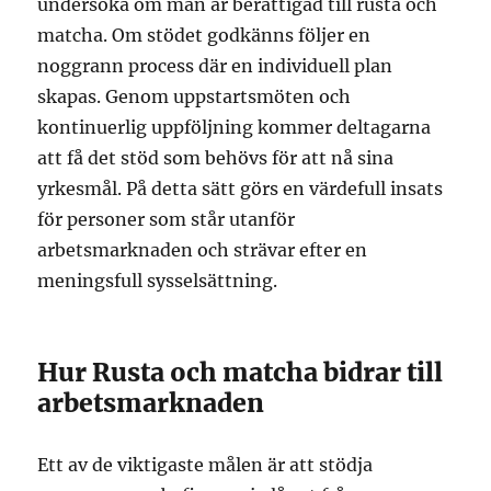
undersöka om man är berättigad till rusta och
matcha. Om stödet godkänns följer en
noggrann process där en individuell plan
skapas. Genom uppstartsmöten och
kontinuerlig uppföljning kommer deltagarna
att få det stöd som behövs för att nå sina
yrkesmål. På detta sätt görs en värdefull insats
för personer som står utanför
arbetsmarknaden och strävar efter en
meningsfull sysselsättning.
Hur Rusta och matcha bidrar till
arbetsmarknaden
Ett av de viktigaste målen är att stödja