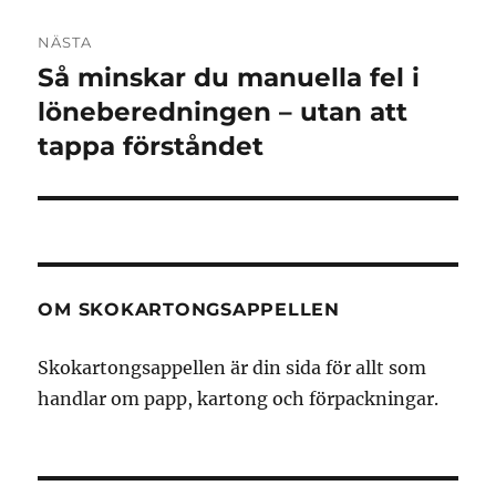
NÄSTA
Så minskar du manuella fel i
Nästa
inlägg:
löneberedningen – utan att
tappa förståndet
OM SKOKARTONGSAPPELLEN
Skokartongsappellen är din sida för allt som
handlar om papp, kartong och förpackningar.