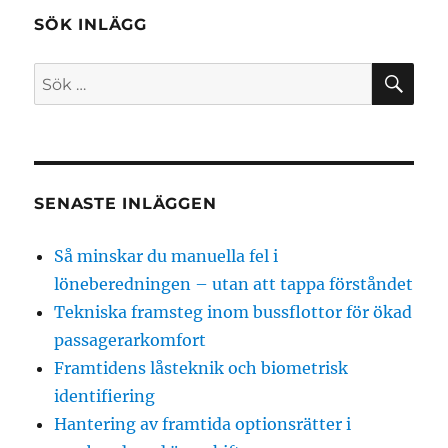
SÖK INLÄGG
SÖ
Sök
efter:
SENASTE INLÄGGEN
Så minskar du manuella fel i
löneberedningen – utan att tappa förståndet
Tekniska framsteg inom bussflottor för ökad
passagerarkomfort
Framtidens låsteknik och biometrisk
identifiering
Hantering av framtida optionsrätter i