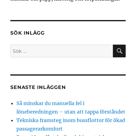
SÖK INLÄGG
SÖ
Sök
efter:
SENASTE INLÄGGEN
Så minskar du manuella fel i
löneberedningen – utan att tappa förståndet
Tekniska framsteg inom bussflottor för ökad
passagerarkomfort