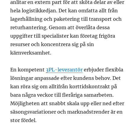
anlitar en extern part för att sköta delar av eller
hela logistikkedjan. Det kan omfatta allt från
lagerhållning och paketering till transport och
returhantering. Genom att överlåta dessa
uppgifter till specialister kan företag frigöra
resurser och koncentrera sig på sin
kärnverksamhet.
En kompetent
3PL-leverantör
erbjuder flexibla
lösningar anpassade efter kundens behov. Det
kan röra sig om alltifrån korttidskontrakt på
bara några veckor till fleråriga samarbeten.
Möjligheten att snabbt skala upp eller ned efter
säsongsvariationer och marknadstrender är en
stor fördel.