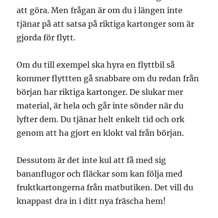
att göra. Men frågan är om du i längen inte
tjänar på att satsa på riktiga kartonger som är
gjorda för flytt.
Om du till exempel ska hyra en flyttbil så
kommer flyttten gå snabbare om du redan från
början har riktiga kartonger. De slukar mer
material, är hela och går inte sönder när du
lyfter dem. Du tjänar helt enkelt tid och ork
genom att ha gjort en klokt val från början.
Dessutom är det inte kul att få med sig
bananflugor och fläckar som kan följa med
fruktkartongerna från matbutiken. Det vill du
knappast dra in i ditt nya fräscha hem!