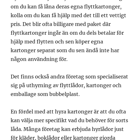
om du kan få låna deras egna flyttkartonger,
kolla om du kan få hjälp med det till ett vettigt
pris. Det blir ofta billigare med paket där
flyttkartonger ingår än om du dels betalar för
hjälp med flytten och sen köper egna
kartonger separat som du sen ändå inte har
någon användning för.
Det finns också andra företag som specialiserat
sig på uthyrning av flyttlådor, kartonger och
emballage som bubbelplast.
En fördel med att hyra kartonger är att du ofta
kan välja mer specifikt vad du behöver för sorts
låda. Många företag kan erbjuda hyrlådor just
för kläder, boklådor eller kartonger gjorda