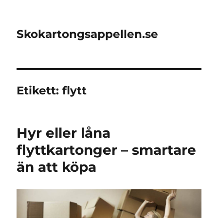
Skokartongsappellen.se
Etikett:
flytt
Hyr eller låna
flyttkartonger – smartare
än att köpa