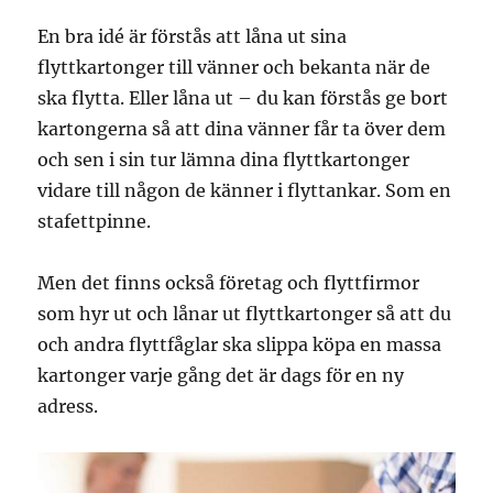
En bra idé är förstås att låna ut sina
flyttkartonger till vänner och bekanta när de
ska flytta. Eller låna ut – du kan förstås ge bort
kartongerna så att dina vänner får ta över dem
och sen i sin tur lämna dina flyttkartonger
vidare till någon de känner i flyttankar. Som en
stafettpinne.
Men det finns också företag och flyttfirmor
som hyr ut och lånar ut flyttkartonger så att du
och andra flyttfåglar ska slippa köpa en massa
kartonger varje gång det är dags för en ny
adress.