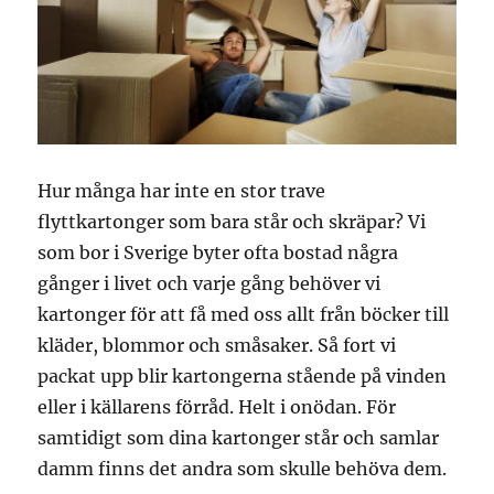
Hur många har inte en stor trave
flyttkartonger som bara står och skräpar? Vi
som bor i Sverige byter ofta bostad några
gånger i livet och varje gång behöver vi
kartonger för att få med oss allt från böcker till
kläder, blommor och småsaker. Så fort vi
packat upp blir kartongerna stående på vinden
eller i källarens förråd. Helt i onödan. För
samtidigt som dina kartonger står och samlar
damm finns det andra som skulle behöva dem.