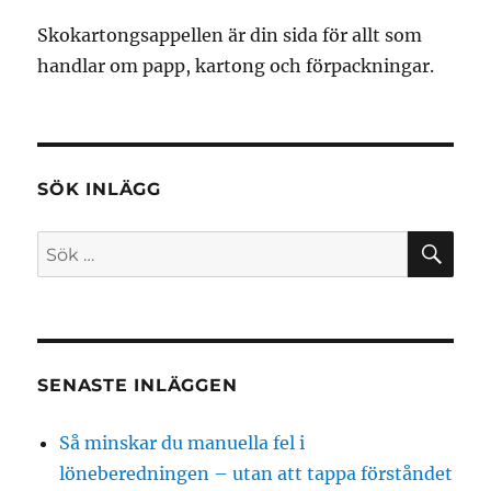
Skokartongsappellen är din sida för allt som
handlar om papp, kartong och förpackningar.
SÖK INLÄGG
SÖ
Sök
efter:
SENASTE INLÄGGEN
Så minskar du manuella fel i
löneberedningen – utan att tappa förståndet