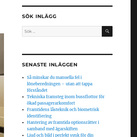
SÖK INLÄGG
SÖK
Sök
efter:
SENASTE INLÄGGEN
Så minskar du manuella fel i
löneberedningen – utan att tappa
förståndet
Tekniska framsteg inom bussflottor för
ökad passagerarkomfort
Framtidens låsteknik och biometrisk
identifiering
Hantering av framtida optionsrätter i
samband med ägarskiften
Ljud och bild i perfekt synk för din