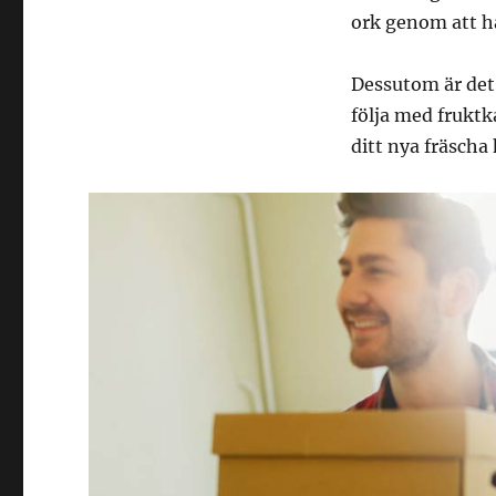
ork genom att ha
Dessutom är det 
följa med fruktk
ditt nya fräscha