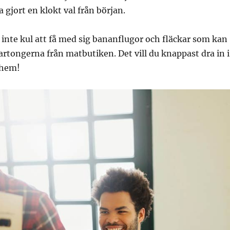
 gjort en klokt val från början.
inte kul att få med sig bananflugor och fläckar som kan
artongerna från matbutiken. Det vill du knappast dra in i
 hem!