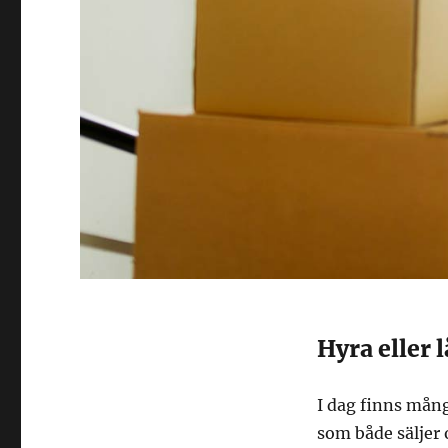
Hyra eller 
I dag finns mång
som både säljer 