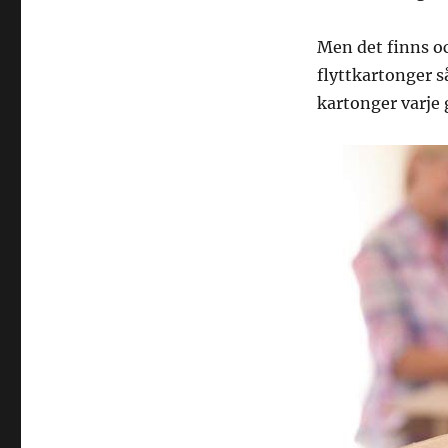
Men det finns oc
flyttkartonger s
kartonger varje 