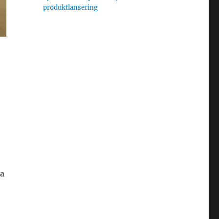
produktlansering
ta