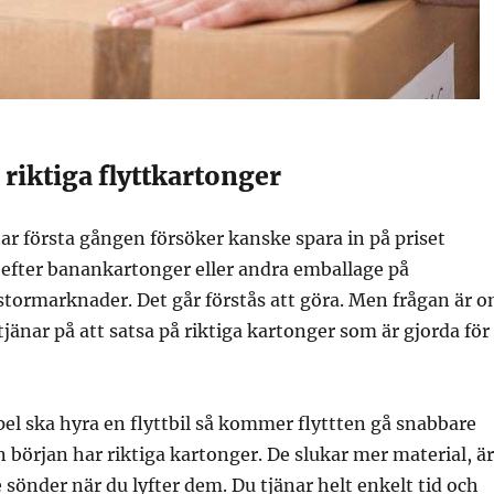
riktiga flyttkartonger
r första gången försöker kanske spara in på priset
 efter banankartonger eller andra emballage på
tormarknader. Det går förstås att göra. Men frågan är 
tjänar på att satsa på riktiga kartonger som är gjorda för
el ska hyra en flyttbil så kommer flyttten gå snabbare
 början har riktiga kartonger. De slukar mer material, är
e sönder när du lyfter dem. Du tjänar helt enkelt tid och