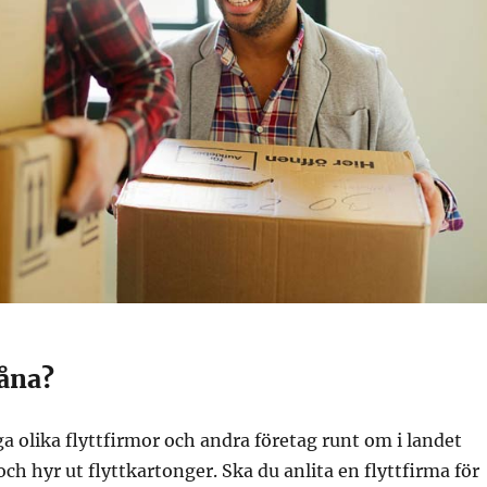
låna?
a olika flyttfirmor och andra företag runt om i landet
och hyr ut flyttkartonger. Ska du anlita en flyttfirma för