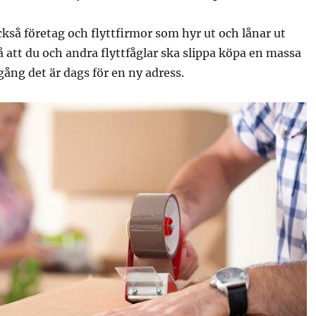
kså företag och flyttfirmor som hyr ut och lånar ut
å att du och andra flyttfåglar ska slippa köpa en massa
gång det är dags för en ny adress.