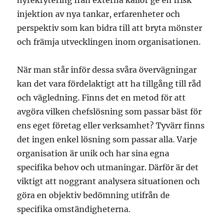
nyrekrytering från externa källor ge en frisk
injektion av nya tankar, erfarenheter och
perspektiv som kan bidra till att bryta mönster
och främja utvecklingen inom organisationen.
När man står inför dessa svåra övervägningar
kan det vara fördelaktigt att ha tillgång till råd
och vägledning. Finns det en metod för att
avgöra vilken chefslösning som passar bäst för
ens eget företag eller verksamhet? Tyvärr finns
det ingen enkel lösning som passar alla. Varje
organisation är unik och har sina egna
specifika behov och utmaningar. Därför är det
viktigt att noggrant analysera situationen och
göra en objektiv bedömning utifrån de
specifika omständigheterna.