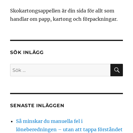
Skokartongsappellen är din sida för allt som
handlar om papp, kartong och förpackningar.
SÖK INLÄGG
SÖ
Sök
efter:
SENASTE INLÄGGEN
Så minskar du manuella fel i
löneberedningen – utan att tappa förståndet