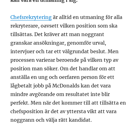
kan vara en utmaning i sig.
Chefsrekrytering
är alltid en utmaning för alla
rekryterare, oavsett vilken position som ska
tillsättas. Det kräver att man noggrant
granskar ansökningar, genomför urval,
intervjuer och tar ett välgrundat beslut. Men
processen varierar beroende på vilken typ av
position man söker. Om det handlar om att
anställa en ung och oerfaren person för ett
lågbetalt jobb på McDonalds kan det vara
mindre avgörande om resultatet inte blir
perfekt. Men när det kommer till att tillsätta en
chefsposition är det av yttersta vikt att vara
noggrann och välja rätt kandidat.