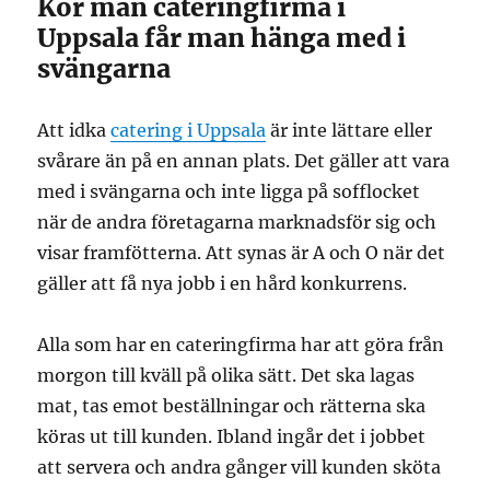
Kör man cateringfirma i
Uppsala får man hänga med i
svängarna
Att idka
catering i Uppsala
är inte lättare eller
svårare än på en annan plats. Det gäller att vara
med i svängarna och inte ligga på sofflocket
när de andra företagarna marknadsför sig och
visar framfötterna. Att synas är A och O när det
gäller att få nya jobb i en hård konkurrens.
Alla som har en cateringfirma har att göra från
morgon till kväll på olika sätt. Det ska lagas
mat, tas emot beställningar och rätterna ska
köras ut till kunden. Ibland ingår det i jobbet
att servera och andra gånger vill kunden sköta