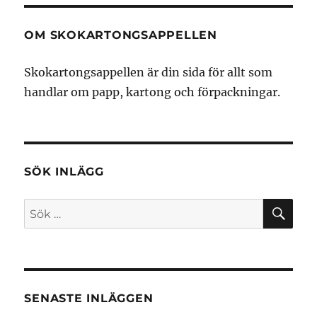
OM SKOKARTONGSAPPELLEN
Skokartongsappellen är din sida för allt som
handlar om papp, kartong och förpackningar.
SÖK INLÄGG
SÖ
Sök
efter:
SENASTE INLÄGGEN